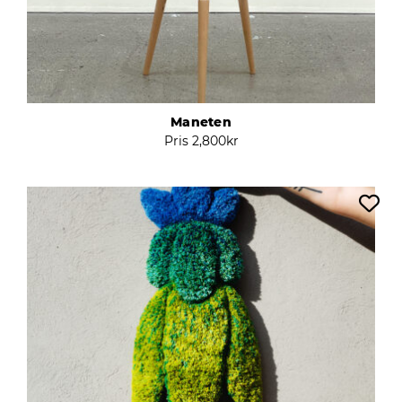
Maneten
Pris
2,800
kr