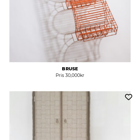
BRUSE
Pris
30,000
kr