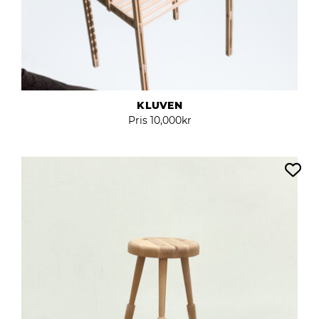
KLUVEN
Pris
10,000
kr