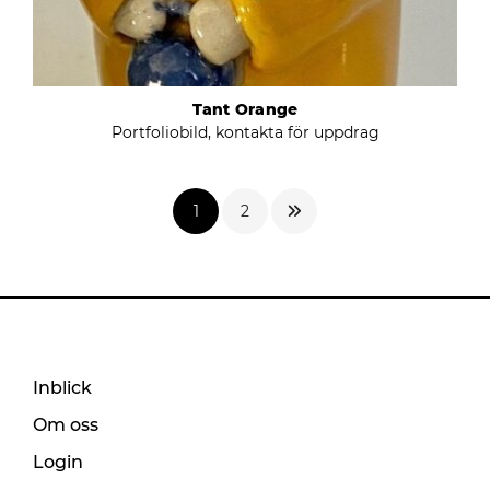
Tant Orange
Portfoliobild, kontakta för uppdrag
1
2
Inblick
Om oss
Login