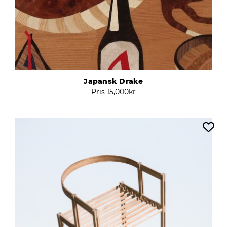
Japansk Drake
Pris
15,000
kr