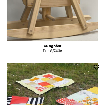
Gunghäst
Pris
8,500
kr