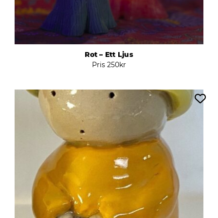
Rot – Ett Ljus
Pris
250
kr