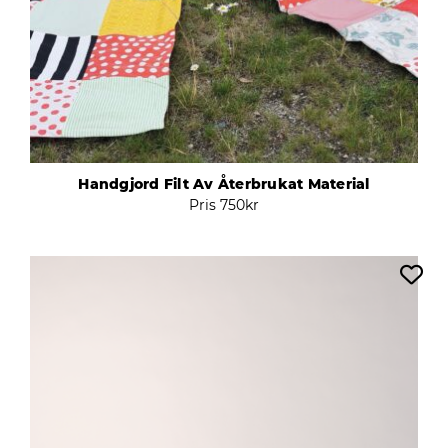
Handgjord Filt Av Återbrukat Material
Pris
750
kr