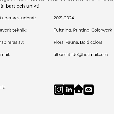
ållbart och unikt!
tuderar/ studerat:
2021-2024
avorit teknik:
Tuftning, Printing, Colorwork
nspireras av:
Flora, Fauna, Bold colors
mail:
albamatilde@hotmail.com
nfo: