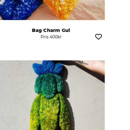
Bag Charm Gul
Pris
400
kr