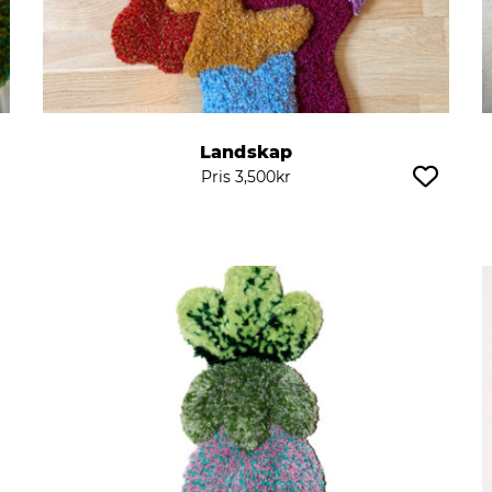
Landskap
Pris
3,500
kr