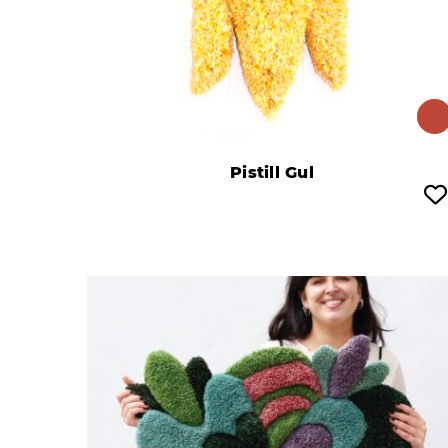
Pistill Gul