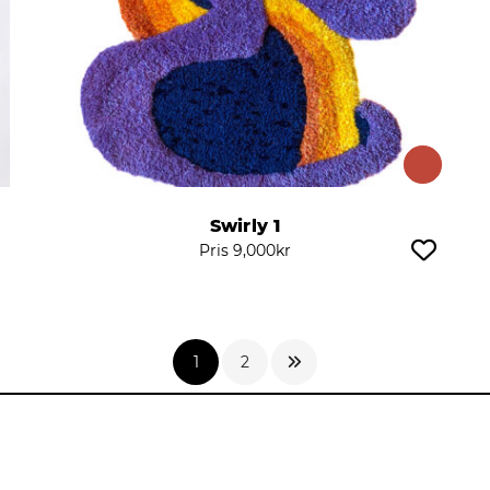
Swirly 1
Pris
9,000
kr
1
2