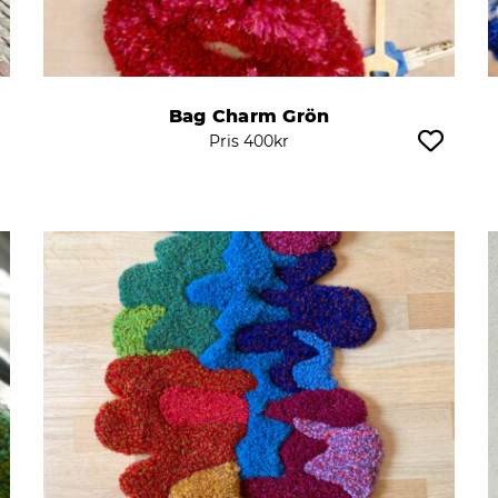
Bag Charm Grön
Pris
400
kr