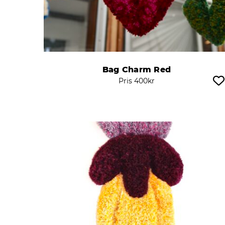
Bag Charm Red
Pris
400
kr