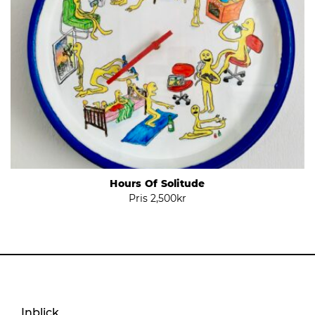
Hours Of Solitude
Pris
2,500
kr
Inblick