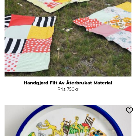
Handgjord Filt Av Återbrukat Material
Pris
750
kr