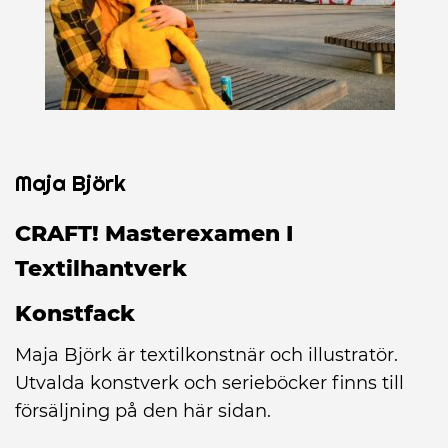
Maja Björk
CRAFT! Masterexamen I
Textilhantverk
Konstfack
Maja Björk är textilkonstnär och illustratör.
Utvalda konstverk och serieböcker finns till
försäljning på den här sidan.