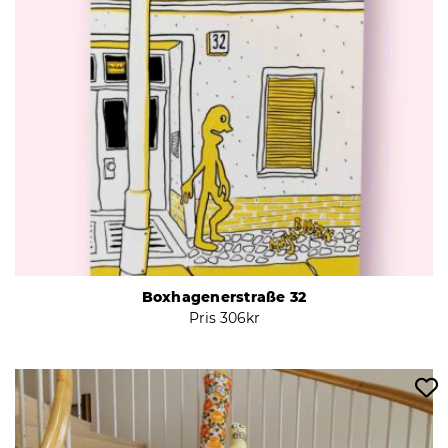
Boxhagenerstraße 32
Pris
306
kr