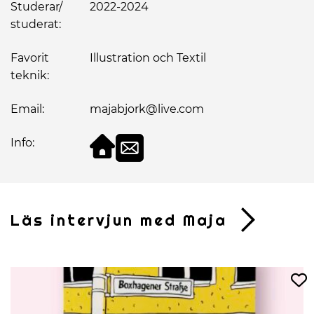
Studerar/
2022-2024
studerat:
Favorit
Illustration och Textil
teknik:
Email:
majabjork@live.com
Info:
Läs intervjun med Maja