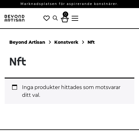
Marknadsplatsen för aspirerande konstnärer.
0
Konstverk
Nft
Nft
Inga produkter hittades som motsvarar
ditt val.