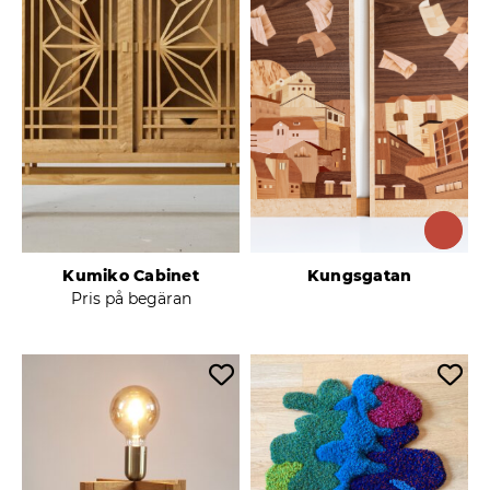
Kumiko Cabinet
Kungsgatan
Pris på begäran