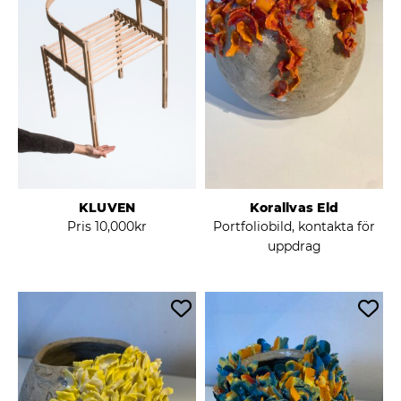
KLUVEN
Korallvas Eld
Pris
10,000
kr
Portfoliobild, kontakta för
uppdrag