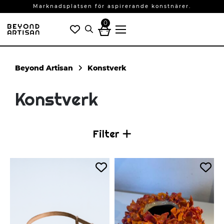
Marknadsplatsen för aspirerande konstnärer.
0
Konstverk
Konstverk
Filter