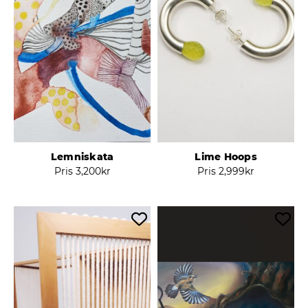
Lemniskata
Lime Hoops
Pris
3,200
kr
Pris
2,999
kr