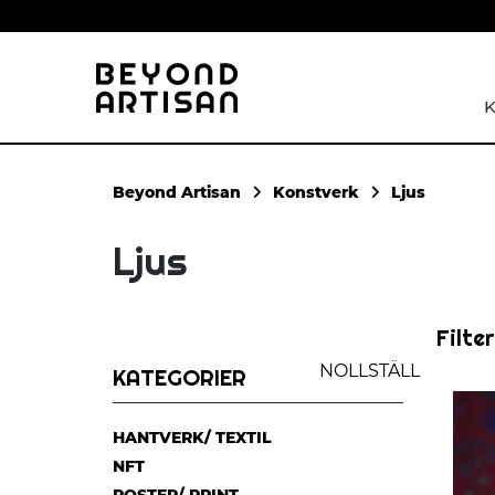
K
Konstverk
Ljus
Ljus
Filte
NOLLSTÄLL
KATEGORIER
HANTVERK/ TEXTIL
NFT