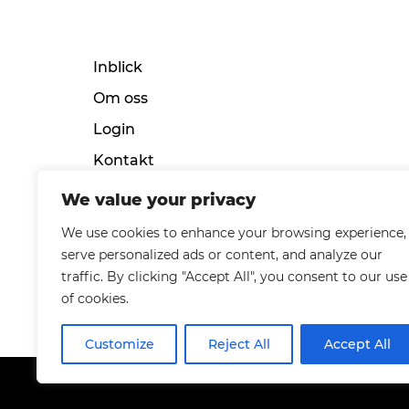
Inblick
Om oss
Login
Kontakt
Collabs
We value your privacy
Villkor och policy
We use cookies to enhance your browsing experience,
serve personalized ads or content, and analyze our
traffic. By clicking "Accept All", you consent to our use
of cookies.
Customize
Reject All
Accept All