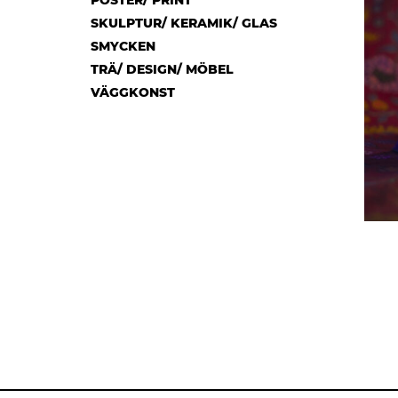
POSTER/ PRINT
SKULPTUR/ KERAMIK/ GLAS
SMYCKEN
TRÄ/ DESIGN/ MÖBEL
VÄGGKONST