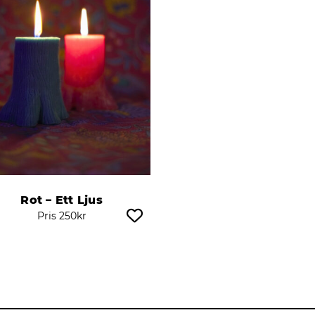
Rot – Ett Ljus
Pris
250
kr