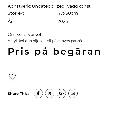
Konstverk:
Uncategorized
,
Väggkonst
.
Storlek:
40x50cm
År:
2024
Om konstverket:
Akryl, kol och oljepastell på canvas pannå
Pris på begäran
Share This: