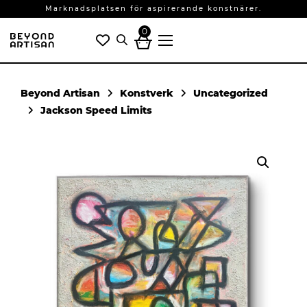
Marknadsplatsen för aspirerande konstnärer.
0
Konstverk
Uncategorized
Jackson Speed Limits