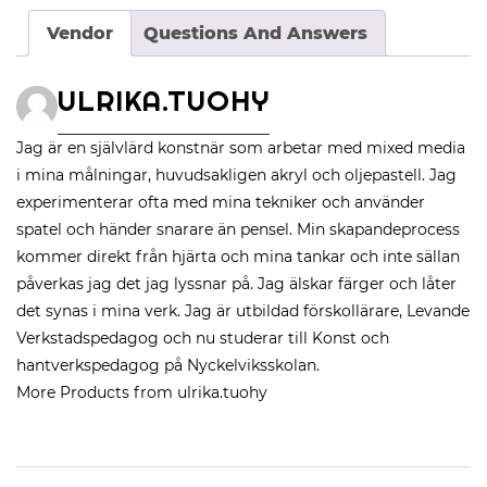
Vendor
Questions And Answers
ULRIKA.TUOHY
Jag är en självlärd konstnär som arbetar med mixed media
i mina målningar, huvudsakligen akryl och oljepastell. Jag
experimenterar ofta med mina tekniker och använder
spatel och händer snarare än pensel. Min skapandeprocess
kommer direkt från hjärta och mina tankar och inte sällan
påverkas jag det jag lyssnar på. Jag älskar färger och låter
det synas i mina verk. Jag är utbildad förskollärare, Levande
Verkstadspedagog och nu studerar till Konst och
hantverkspedagog på Nyckelviksskolan.
More Products from ulrika.tuohy